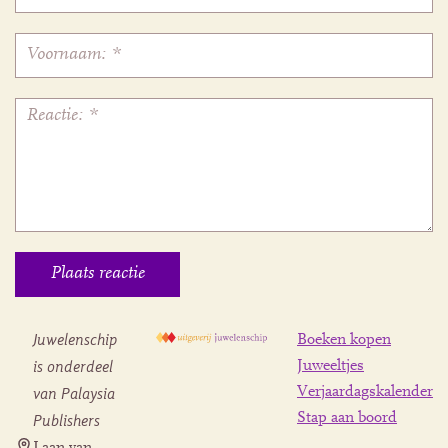
Juwelenschip
Boeken kopen
is onderdeel
Juweeltjes
Verjaardagskalender
van Palaysia
Stap aan boord
Publishers
Laan van