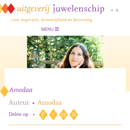
…voor inspiratie, levenswijsheid en bezinning
MENU
Amodaa
Auteur
•
Amodaa
Delen op
•