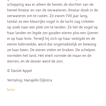
schepping was er alleen de hemel, de dochter van de
hemel Ilmatar en van de oerwateren. Ilmatar dook in de
oerwateren om te rusten. Ze zwom 700 jaar lang,
totdat ze een kleurrijke vogel in de lucht zag cirkelen
op zoek naar een plek om te landen. Ze liet de vogel op
haar landen en legde zes gouden eieren plus een ijzeren
ei op haar knie. Terwijl hij zich op haar vestigde en de
eieren bebroedde, werd dat ongemakkelijk en bewoog
ze haar been. De eieren vielen en braken. De schelpen
vormden het land. Het eiwit vormde de maan en de
sterren, en de dooier werd de zon.
© Daniel Appel
Vertaling: Hansjelle Dijkstra
bron