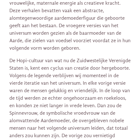
vrouwelijke, maternale energie als creatieve kracht.
Deze verhalen bevatten vaak een abstracte,
alomtegenwoordige aardemoederfiguur die geboorte
geeft aan het bestaan. De vroegere versies van het
universum worden gezien als de baarmoeder van de
Aarde, die zielen van voedsel voorziet voordat ze in hun
volgende vorm worden geboren.
De Hopi-cultuur van wat nu de Zuidwestelijke Verenigde
Staten is, kent een cyclus van creatie door hergeboorte.
Volgens de legende verblijven wij momenteel in de
vierde iteratie van het universum. In elke vorige versie
waren de mensen gelukkig en vriendelijk. In de loop van
de tijd werden ze echter ongehoorzaam en roekeloos,
en konden ze niet langer in vrede leven. Dan zou de
Spinnevrouw, de symbolische vroedvrouw van de
alomvattende Aardemoeder, de overgebleven nobele
mensen naar het volgende universum leiden, dat totaal
anders zou kunnen zijn. De vorige zou vernietigd