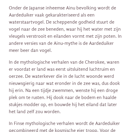
Onder de Japanse inheemse Ainu bevolking wordt de
Aardeduiker vaak gekarakteriseerd als een
waterstaartvogel. De scheppende godheid stuurt de
vogel naar de zee beneden, waar hij het water met zijn
vleugels verstrooit en eilanden vormt met zijn poten. In
andere versies van de Ainu-mythe is de Aardeduiker
meer beer dan vogel.
In de mythologische verhalen van de Cherokee, waren
er voordat er land was eerst uitsluitend luchtruim en
oerzee. De waterkever die in de lucht woonde werd
nieuwsgierig naar wat eronder in de zee was, dus dook
hij erin. Na een tijdje zwemmen, wenste hij een droge
plek om te rusten. Hij dook naar de bodem en haalde
stukjes modder op, en bouwde hij het eiland dat later
het land zelf zou worden.
In Finse mythologische verhalen wordt de Aardeduiker
gecombineerd met de kosmische eier troop. Voor de