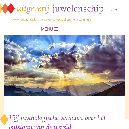
…voor inspiratie, levenswijsheid en bezinning
MENU
Vijf mythologische verhalen over het
ontstaan van de wereld