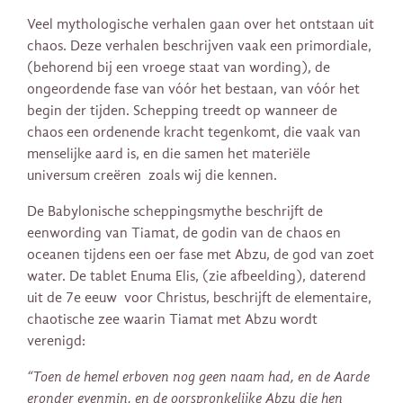
Veel mythologische verhalen gaan over het ontstaan uit
chaos. Deze verhalen beschrijven vaak een primordiale,
(behorend bij een vroege staat van wording), de
ongeordende fase van vóór het bestaan, van ​​vóór het
begin der tijden. Schepping treedt op wanneer de
chaos een ordenende kracht tegenkomt, die vaak van
menselijke aard is, en die samen het materiële
universum creëren zoals wij die kennen.
De Babylonische scheppingsmythe beschrijft de
eenwording van Tiamat, de godin van de chaos en
oceanen tijdens een oer fase met Abzu, de god van zoet
water. De tablet Enuma Elis, (zie afbeelding), daterend
uit de 7e eeuw voor Christus, beschrijft de elementaire,
chaotische zee waarin Tiamat met Abzu wordt
verenigd:
“Toen de hemel erboven nog geen naam had, en de Aarde
eronder evenmin, en de oorspronkelijke Abzu die hen