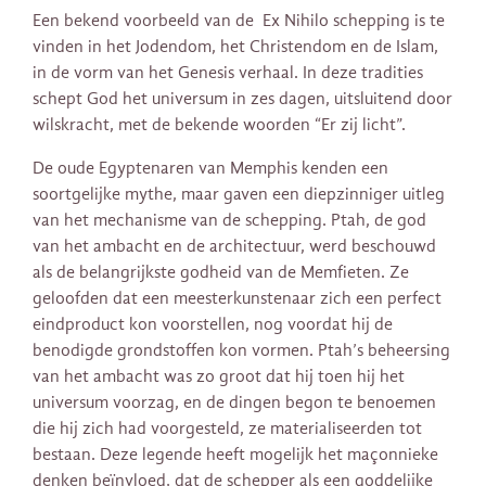
Een bekend voorbeeld van de Ex Nihilo schepping is te
vinden in het Jodendom, het Christendom en de Islam,
in de vorm van het Genesis verhaal. In deze tradities
schept God het universum in zes dagen, uitsluitend door
wilskracht, met de bekende woorden “Er zij licht”.
De oude Egyptenaren van Memphis kenden een
soortgelijke mythe, maar gaven een diepzinniger uitleg
van het mechanisme van de schepping. Ptah, de god
van het ambacht en de architectuur, werd beschouwd
als de belangrijkste godheid van de Memfieten. Ze
geloofden dat een meesterkunstenaar zich een perfect
eindproduct kon voorstellen, nog voordat hij de
benodigde grondstoffen kon vormen. Ptah’s beheersing
van het ambacht was zo groot dat hij toen hij het
universum voorzag, en de dingen begon te benoemen
die hij zich had voorgesteld, ze materialiseerden tot
bestaan. Deze legende heeft mogelijk het maçonnieke
denken beïnvloed, dat de schepper als een goddelijke