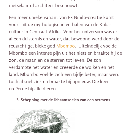
metselaar of architect beschouwt.
Een meer unieke variant van Ex Nihilo-creatie komt
voort uit de mythologische verhalen van de Kuba-
cultuur in Centraal-Afrika. Voor het universum was er
alleen duisternis en water, dat bewoond werd door de
reusachtige, bleke god
Mbombo
. Uiteindelijk voelde
Mbombo een intense pijn uit het niets en braakte hij de
zon, de maan en de sterren tot leven. De zon
verdampte het water en creëerde de wolken en het
land. Mbombo voelde zich een tijdje beter, maar werd
toch al snel ziek en braakte hij opnieuw. Die keer
creëerde hij alle dieren.
Schepping met de lichaamsdelen van een oermens