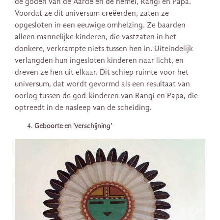
de goden van de Aarde en de hemel, Rangi en Papa.
Voordat ze dit universum creëerden, zaten ze
opgesloten in een eeuwige omhelzing. Ze baarden
alleen mannelijke kinderen, die vastzaten in het
donkere, verkrampte niets tussen hen in. Uiteindelijk
verlangden hun ingesloten kinderen naar licht, en
dreven ze hen uit elkaar. Dit schiep ruimte voor het
universum, dat wordt gevormd als een resultaat van
oorlog tussen de god-kinderen van Rangi en Papa, die
optreedt in de nasleep van de scheiding.
Geboorte en ‘verschijning’