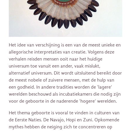
Het idee van verschijning is een van de meest unieke en
allegorische interpretaties van creatie. Volgens deze
verhalen reisden mensen ooit naar het huidige
universum toe vanuit een ander, vaak mislukt,
alternatief universum. Dit wordt uitsluitend bereikt door
de meest nobele of zuivere mensen, met de hulp van
een godheid. In andere tradities worden de ‘lagere’
werelden beschouwd als incubatiekamers die nodig zijn
voor de geboorte in de naderende ‘hogere’ werelden.
Het thema geboorte is vooral te vinden in culturen van
de Eerste Naties. De Navajo, Hopi en Zuni. Opkomende
mythes hebben de neiging zich te concentreren op