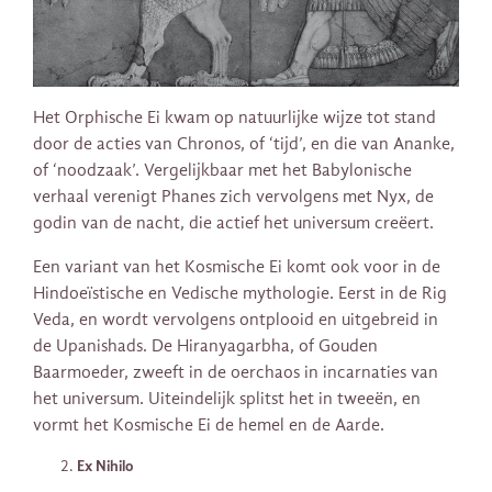
Het Orphische Ei kwam op natuurlijke wijze tot stand
door de acties van Chronos, of ‘tijd’, en die van Ananke,
of ‘noodzaak’. Vergelijkbaar met het Babylonische
verhaal verenigt Phanes zich vervolgens met Nyx, de
godin van de nacht, die actief het universum creëert.
Een variant van het Kosmische Ei komt ook voor in de
Hindoeïstische en Vedische mythologie. Eerst in de Rig
Veda, en wordt vervolgens ontplooid en uitgebreid in
de Upanishads. De Hiranyagarbha, of Gouden
Baarmoeder, zweeft in de oerchaos in incarnaties van
het universum. Uiteindelijk splitst het in tweeën, en
vormt het Kosmische Ei de hemel en de Aarde.
Ex Nihilo