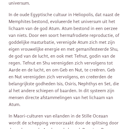
universum.
In de oude Egyptische cultuur in Heliopolis, dat naast de
Memphites bestond, evolueerde het universum uit het
lichaam van de god Atum. Atum bestond in een oerzee
van niets. Door een soort hermafrodiete reproductie, of
goddelijke masturbatie, verenigde Atum zich met zijn
eigen vrouwelijke energie en met gemanifesteerde Shu,
de god van de lucht, en ook met Tefnut, godin van de
regen. Tefnut en Shu verenigden zich vervolgens tot
Aarde en de lucht, en om Geb en Nut, te creëren. Geb
en Nut verenigden zich vervolgens, en creëerden de
belangrijkste godheden Isis, Osiris, Nephthys en Set, die
al het andere schiepen of baarden. In dit systeem zijn
mensen directe afstammelingen van het lichaam van
Atum.
In Maori-culturen van eilanden in de Stille Oceaan
wordt de schepping veroorzaakt door de splitsing door