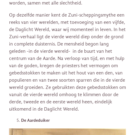
worden, samen met alle slechtheid.
Op dezelfde manier kent de Zuni-scheppingsmythe een
reeks van vier werelden, met toevoeging van een vijfde,
de Daglicht Wereld, waar wij momenteel in leven. In het
Zuni-verhaal ligt de vierde wereld diep onder de grond
in complete duisternis. De mensheid begon lang
geleden -in de vierde wereld- in de buurt van het
centrum van de Aarde. Na verloop van tijd, en met hulp
van de goden, kregen de priesters het vermogen om
gebedsstokken te maken uit het hout van een den, van
populieren en van twee soorten sparren die in de vierde
wereld groeiden. Ze gebruikten deze gebedsstokken om
vanuit de vierde wereld omhoog te klimmen door de
derde, tweede en de eerste wereld heen, eindelijk
uitkomend in de Daglicht Wereld.
De Aardeduiker