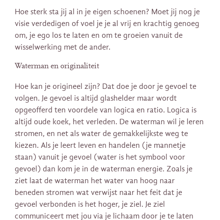
Hoe sterk sta jij al in je eigen schoenen? Moet jij nog je
visie verdedigen of voel je je al vrij en krachtig genoeg
om, je ego los te laten en om te groeien vanuit de
wisselwerking met de ander.
Waterman en originaliteit
Hoe kan je origineel zijn? Dat doe je door je gevoel te
volgen. Je gevoel is altijd glashelder maar wordt
opgeofferd ten voordele van logica en ratio. Logica is
altijd oude koek, het verleden. De waterman wil je leren
stromen, en net als water de gemakkelijkste weg te
kiezen. Als je leert leven en handelen (je mannetje
staan) vanuit je gevoel (water is het symbool voor
gevoel) dan kom je in de waterman energie. Zoals je
ziet laat de waterman het water van hoog naar
beneden stromen wat verwijst naar het feit dat je
gevoel verbonden is het hoger, je ziel. Je ziel
communiceert met jou via je lichaam door je te laten