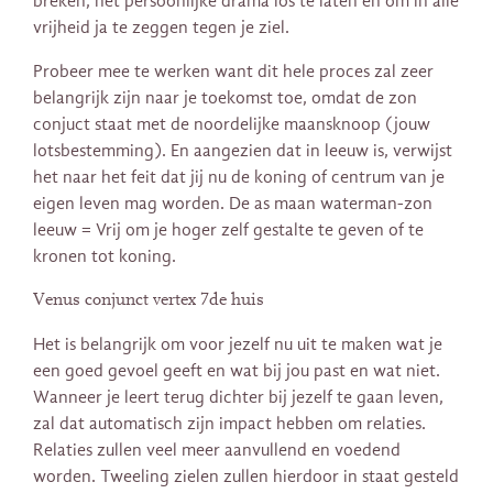
breken, het persoonlijke drama los te laten en om in alle
vrijheid ja te zeggen tegen je ziel.
Probeer mee te werken want dit hele proces zal zeer
belangrijk zijn naar je toekomst toe, omdat de zon
conjuct staat met de noordelijke maansknoop (jouw
lotsbestemming). En aangezien dat in leeuw is, verwijst
het naar het feit dat jij nu de koning of centrum van je
eigen leven mag worden. De as maan waterman-zon
leeuw = Vrij om je hoger zelf gestalte te geven of te
kronen tot koning.
Venus conjunct vertex 7de huis
Het is belangrijk om voor jezelf nu uit te maken wat je
een goed gevoel geeft en wat bij jou past en wat niet.
Wanneer je leert terug dichter bij jezelf te gaan leven,
zal dat automatisch zijn impact hebben om relaties.
Relaties zullen veel meer aanvullend en voedend
worden. Tweeling zielen zullen hierdoor in staat gesteld