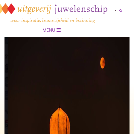
…voor inspiratie, levenswijsheid en bezinning
MENU