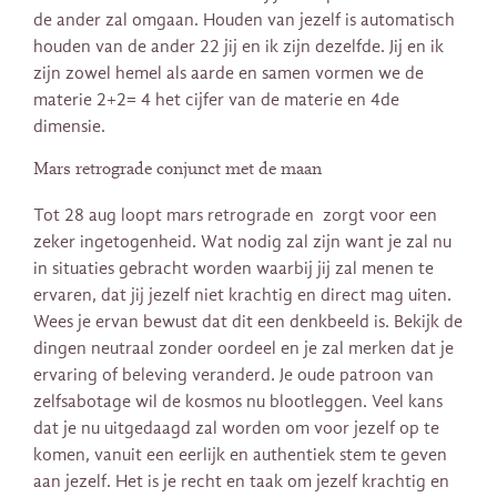
de ander zal omgaan. Houden van jezelf is automatisch
houden van de ander 22 jij en ik zijn dezelfde. Jij en ik
zijn zowel hemel als aarde en samen vormen we de
materie 2+2= 4 het cijfer van de materie en 4de
dimensie.
Mars retrograde conjunct met de maan
Tot 28 aug loopt mars retrograde en zorgt voor een
zeker ingetogenheid. Wat nodig zal zijn want je zal nu
in situaties gebracht worden waarbij jij zal menen te
ervaren, dat jij jezelf niet krachtig en direct mag uiten.
Wees je ervan bewust dat dit een denkbeeld is. Bekijk de
dingen neutraal zonder oordeel en je zal merken dat je
ervaring of beleving veranderd. Je oude patroon van
zelfsabotage wil de kosmos nu blootleggen. Veel kans
dat je nu uitgedaagd zal worden om voor jezelf op te
komen, vanuit een eerlijk en authentiek stem te geven
aan jezelf. Het is je recht en taak om jezelf krachtig en