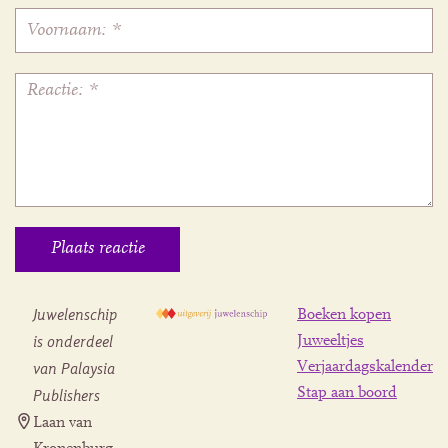
Juwelenschip
Boeken kopen
is onderdeel
Juweeltjes
Verjaardagskalender
van Palaysia
Stap aan boord
Publishers
Laan van