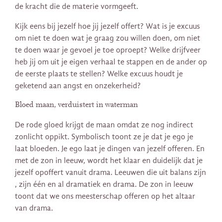
de kracht die de materie vormgeeft.
Kijk eens bij jezelf hoe jij jezelf offert? Wat is je excuus
om niet te doen wat je graag zou willen doen, om niet
te doen waar je gevoel je toe oproept? Welke drijfveer
heb jij om uit je eigen verhaal te stappen en de ander op
de eerste plaats te stellen? Welke excuus houdt je
geketend aan angst en onzekerheid?
Bloed maan, verduistert in waterman
De rode gloed krijgt de maan omdat ze nog indirect
zonlicht oppikt. Symbolisch toont ze je dat je ego je
laat bloeden. Je ego laat je dingen van jezelf offeren. En
met de zon in leeuw, wordt het klaar en duidelijk dat je
jezelf opoffert vanuit drama. Leeuwen die uit balans zijn
, zijn één en al dramatiek en drama. De zon in leeuw
toont dat we ons meesterschap offeren op het altaar
van drama.