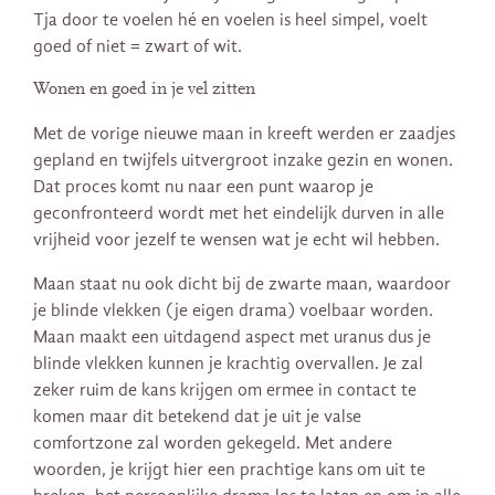
Tja door te voelen hé en voelen is heel simpel, voelt
goed of niet = zwart of wit.
Wonen en goed in je vel zitten
Met de vorige nieuwe maan in kreeft werden er zaadjes
gepland en twijfels uitvergroot inzake gezin en wonen.
Dat proces komt nu naar een punt waarop je
geconfronteerd wordt met het eindelijk durven in alle
vrijheid voor jezelf te wensen wat je echt wil hebben.
Maan staat nu ook dicht bij de zwarte maan, waardoor
je blinde vlekken (je eigen drama) voelbaar worden.
Maan maakt een uitdagend aspect met uranus dus je
blinde vlekken kunnen je krachtig overvallen. Je zal
zeker ruim de kans krijgen om ermee in contact te
komen maar dit betekend dat je uit je valse
comfortzone zal worden gekegeld. Met andere
woorden, je krijgt hier een prachtige kans om uit te