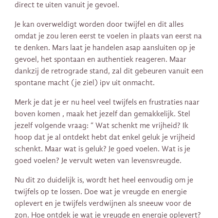
direct te uiten vanuit je gevoel.
Je kan overweldigt worden door twijfel en dit alles
omdat je zou leren eerst te voelen in plaats van eerst na
te denken. Mars laat je handelen asap aansluiten op je
gevoel, het spontaan en authentiek reageren. Maar
dankzij de retrograde stand, zal dit gebeuren vanuit een
spontane macht (je ziel) ipv uit onmacht.
Merk je dat je er nu heel veel twijfels en frustraties naar
boven komen , maak het jezelf dan gemakkelijk. Stel
jezelf volgende vraag: “ Wat schenkt me vrijheid? Ik
hoop dat je al ontdekt hebt dat enkel geluk je vrijheid
schenkt. Maar wat is geluk? Je goed voelen. Wat is je
goed voelen? Je vervult weten van levensvreugde.
Nu dit zo duidelijk is, wordt het heel eenvoudig om je
twijfels op te lossen. Doe wat je vreugde en energie
oplevert en je twijfels verdwijnen als sneeuw voor de
zon. Hoe ontdek je wat je vreugde en energie oplevert?