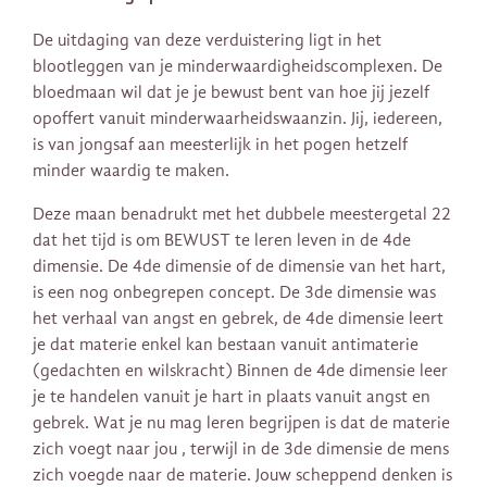
De uitdaging van deze verduistering ligt in het
blootleggen van je minderwaardigheidscomplexen. De
bloedmaan wil dat je je bewust bent van hoe jij jezelf
opoffert vanuit minderwaarheidswaanzin. Jij, iedereen,
is van jongsaf aan meesterlijk in het pogen hetzelf
minder waardig te maken.
Deze maan benadrukt met het dubbele meestergetal 22
dat het tijd is om BEWUST te leren leven in de 4de
dimensie. De 4de dimensie of de dimensie van het hart,
is een nog onbegrepen concept. De 3de dimensie was
het verhaal van angst en gebrek, de 4de dimensie leert
je dat materie enkel kan bestaan vanuit antimaterie
(gedachten en wilskracht) Binnen de 4de dimensie leer
je te handelen vanuit je hart in plaats vanuit angst en
gebrek. Wat je nu mag leren begrijpen is dat de materie
zich voegt naar jou , terwijl in de 3de dimensie de mens
zich voegde naar de materie. Jouw scheppend denken is