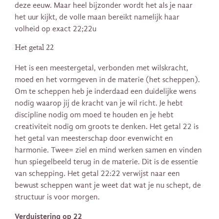
deze eeuw. Maar heel bijzonder wordt het als je naar
het uur kijkt, de volle maan bereikt namelijk haar
volheid op exact 22;22u
Het getal 22
Het is een meestergetal, verbonden met wilskracht,
moed en het vormgeven in de materie (het scheppen).
Om te scheppen heb je inderdaad een duidelijke wens
nodig waarop jij de kracht van je wil richt. Je hebt
discipline nodig om moed te houden en je hebt
creativiteit nodig om groots te denken. Het getal 22 is
het getal van meesterschap door evenwicht en
harmonie. Twee= ziel en mind werken samen en vinden
hun spiegelbeeld terug in de materie. Dit is de essentie
van schepping. Het getal 22:22 verwijst naar een
bewust scheppen want je weet dat wat je nu schept, de
structuur is voor morgen.
Verduistering op 22