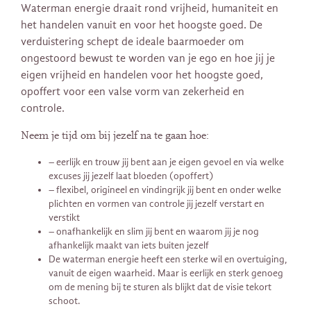
Waterman energie draait rond vrijheid, humaniteit en
het handelen vanuit en voor het hoogste goed. De
verduistering schept de ideale baarmoeder om
ongestoord bewust te worden van je ego en hoe jij je
eigen vrijheid en handelen voor het hoogste goed,
opoffert voor een valse vorm van zekerheid en
controle.
Neem je tijd om bij jezelf na te gaan hoe:
– eerlijk en trouw jij bent aan je eigen gevoel en via welke
excuses jij jezelf laat bloeden (opoffert)
– flexibel, origineel en vindingrijk jij bent en onder welke
plichten en vormen van controle jij jezelf verstart en
verstikt
– onafhankelijk en slim jij bent en waarom jij je nog
afhankelijk maakt van iets buiten jezelf
De waterman energie heeft een sterke wil en overtuiging,
vanuit de eigen waarheid. Maar is eerlijk en sterk genoeg
om de mening bij te sturen als blijkt dat de visie tekort
schoot.