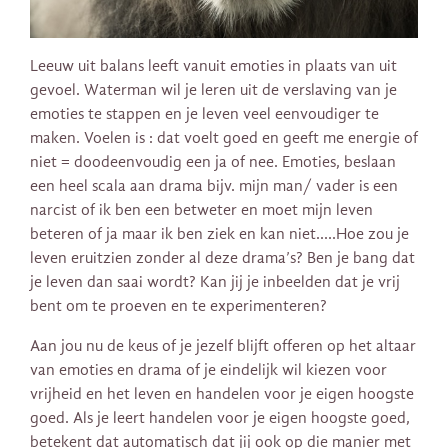
Leeuw uit balans leeft vanuit emoties in plaats van uit
gevoel. Waterman wil je leren uit de verslaving van je
emoties te stappen en je leven veel eenvoudiger te
maken. Voelen is : dat voelt goed en geeft me energie of
niet = doodeenvoudig een ja of nee. Emoties, beslaan
een heel scala aan drama bijv. mijn man/ vader is een
narcist of ik ben een betweter en moet mijn leven
beteren of ja maar ik ben ziek en kan niet…..Hoe zou je
leven eruitzien zonder al deze drama’s? Ben je bang dat
je leven dan saai wordt? Kan jij je inbeelden dat je vrij
bent om te proeven en te experimenteren?
Aan jou nu de keus of je jezelf blijft offeren op het altaar
van emoties en drama of je eindelijk wil kiezen voor
vrijheid en het leven en handelen voor je eigen hoogste
goed. Als je leert handelen voor je eigen hoogste goed,
betekent dat automatisch dat jij ook op die manier met