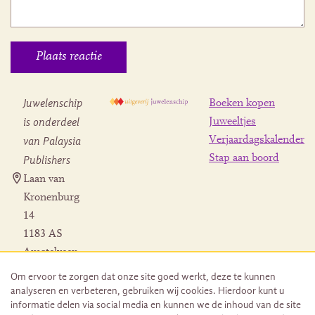
Juwelenschip
Boeken kopen
is onderdeel
Juweeltjes
Verjaardagskalender
van Palaysia
Stap aan boord
Publishers
Laan van
Kronenburg
14
1183 AS
Amstelveen
Contact
Om ervoor te zorgen dat onze site goed werkt, deze te kunnen
Herroeping
analyseren en verbeteren, gebruiken wij cookies. Hierdoor kunt u
bestelling
informatie delen via social media en kunnen we de inhoud van de site