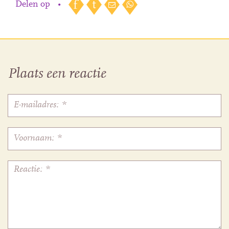
Delen op
•
Plaats een reactie