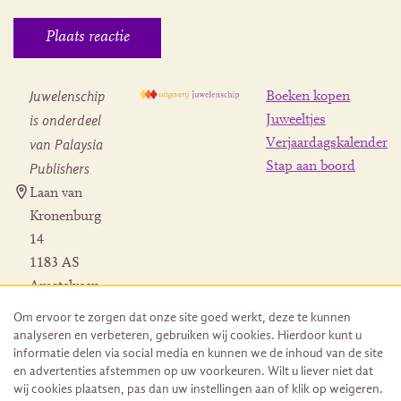
Juwelenschip
Boeken kopen
is onderdeel
Juweeltjes
Verjaardagskalender
van Palaysia
Stap aan boord
Publishers
Laan van
Kronenburg
14
1183 AS
Amstelveen
Contact
Om ervoor te zorgen dat onze site goed werkt, deze te kunnen
Herroeping
analyseren en verbeteren, gebruiken wij cookies. Hierdoor kunt u
bestelling
informatie delen via social media en kunnen we de inhoud van de site
en advertenties afstemmen op uw voorkeuren. Wilt u liever niet dat
wij cookies plaatsen, pas dan uw instellingen aan of klik op weigeren.