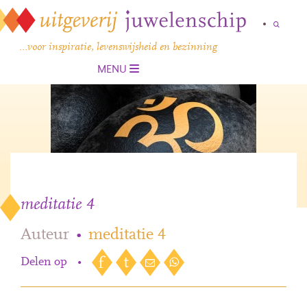
…voor inspiratie, levenswijsheid en bezinning
MENU
meditatie 4
Auteur
•
meditatie 4
Delen op
•