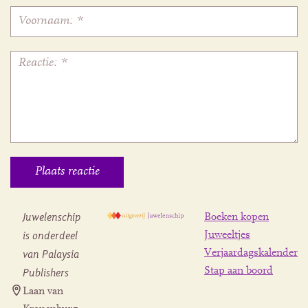
Juwelenschip
Boeken kopen
is onderdeel
Juweeltjes
Verjaardagskalender
van Palaysia
Stap aan boord
Publishers
Laan van