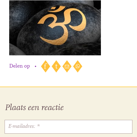
Delen op
•
Plaats een reactie