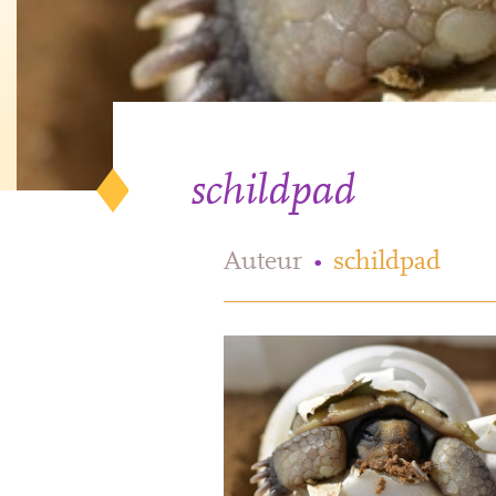
schildpad
Auteur
•
schildpad