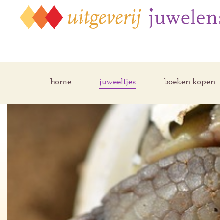
home
juweeltjes
boeken kopen