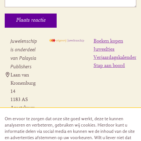
Juwelenschip
Boeken kopen
is onderdeel
Juweeltjes
Verjaardagskalender
van Palaysia
Stap aan boord
Publishers
Laan van
Kronenburg
14
1183 AS
Amstelveen
Contact
Om ervoor te zorgen dat onze site goed werkt, deze te kunnen
Herroeping
analyseren en verbeteren, gebruiken wij cookies. Hierdoor kunt u
bestelling
informatie delen via social media en kunnen we de inhoud van de site
en advertenties afstemmen op uw voorkeuren. Wilt u liever niet dat