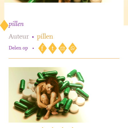
pillen
Auteur
•
pillen
Delen op
•