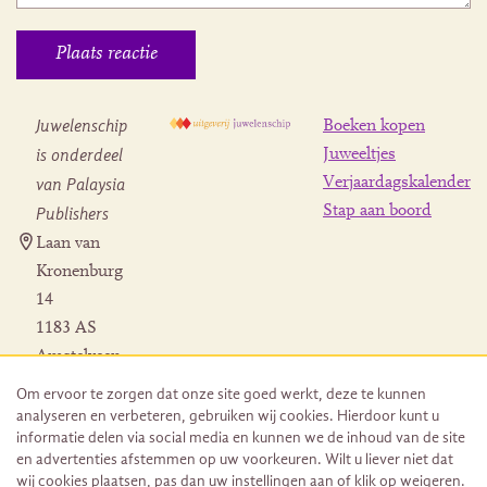
Juwelenschip
Boeken kopen
is onderdeel
Juweeltjes
Verjaardagskalender
van Palaysia
Stap aan boord
Publishers
Laan van
Kronenburg
14
1183 AS
Amstelveen
Contact
Om ervoor te zorgen dat onze site goed werkt, deze te kunnen
Herroeping
analyseren en verbeteren, gebruiken wij cookies. Hierdoor kunt u
bestelling
informatie delen via social media en kunnen we de inhoud van de site
en advertenties afstemmen op uw voorkeuren. Wilt u liever niet dat
wij cookies plaatsen, pas dan uw instellingen aan of klik op weigeren.