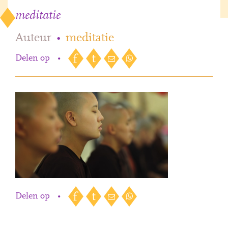
meditatie
Auteur
•
meditatie
Delen op
•
Delen op
•