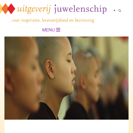
…voor inspiratie, levenswijsheid en bezinning
MENU