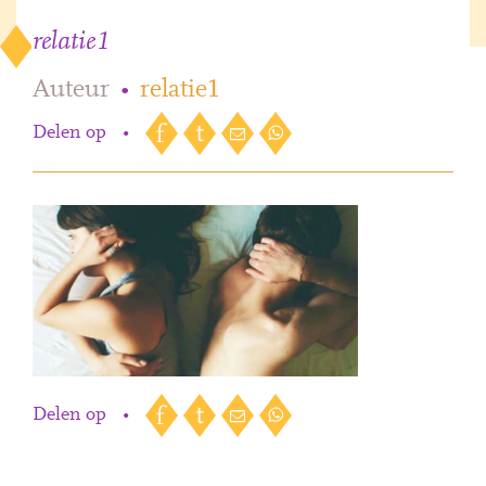
relatie1
Auteur
•
relatie1
Delen op
•
Delen op
•