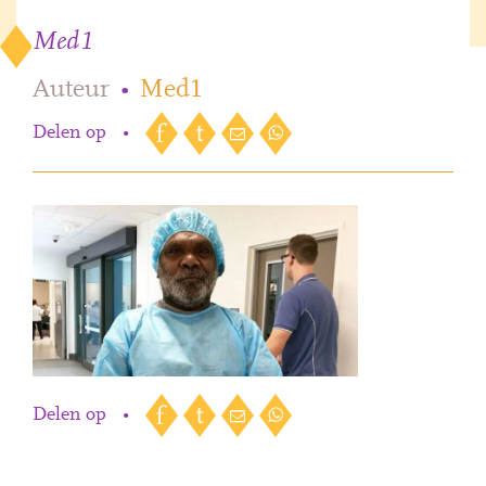
Med1
Auteur
•
Med1
Delen op
•
Delen op
•