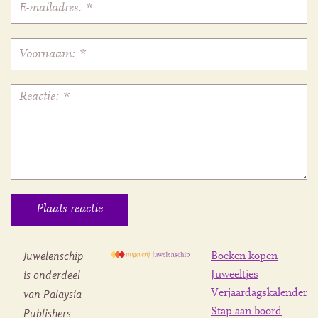
Juwelenschip
Boeken kopen
is onderdeel
Juweeltjes
Verjaardagskalender
van Palaysia
Stap aan boord
Publishers