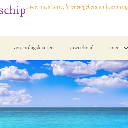
…voor inspiratie, levenswijsheid en bezinnin
verjaardagskaarten
juweelmail
meer