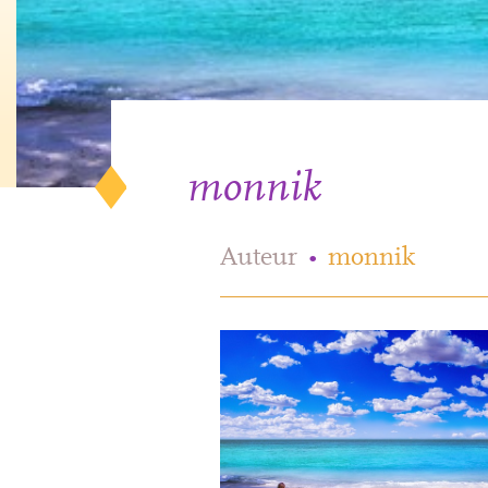
monnik
Auteur
•
monnik