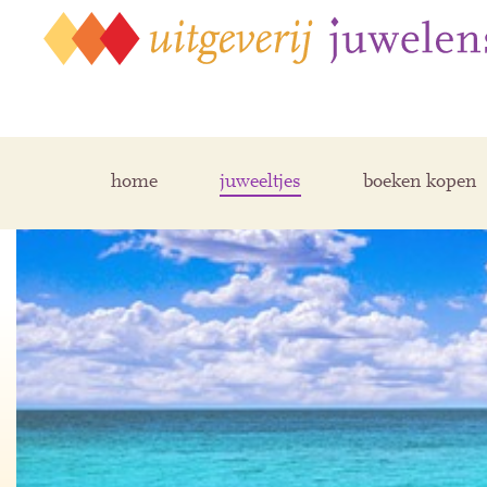
home
juweeltjes
boeken kopen