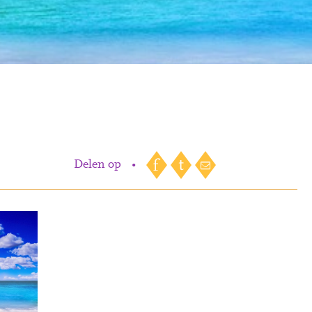
Delen op
•