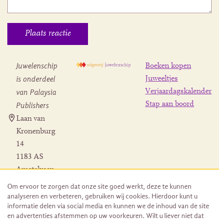
Juwelenschip
Boeken kopen
is onderdeel
Juweeltjes
Verjaardagskalender
van Palaysia
Stap aan boord
Publishers
Laan van
Kronenburg
14
1183 AS
Amstelveen
Contact
Om ervoor te zorgen dat onze site goed werkt, deze te kunnen
Herroeping
analyseren en verbeteren, gebruiken wij cookies. Hierdoor kunt u
bestelling
informatie delen via social media en kunnen we de inhoud van de site
en advertenties afstemmen op uw voorkeuren. Wilt u liever niet dat