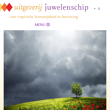
…voor inspiratie, levenswijsheid en bezinning
MENU