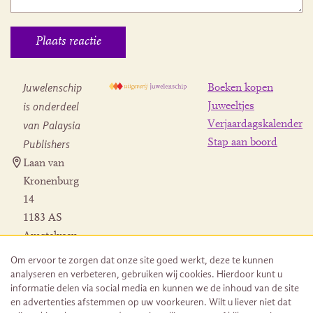
Juwelenschip
Boeken kopen
is onderdeel
Juweeltjes
Verjaardagskalender
van Palaysia
Stap aan boord
Publishers
Laan van
Kronenburg
14
1183 AS
Amstelveen
Contact
Om ervoor te zorgen dat onze site goed werkt, deze te kunnen
Herroeping
analyseren en verbeteren, gebruiken wij cookies. Hierdoor kunt u
bestelling
informatie delen via social media en kunnen we de inhoud van de site
en advertenties afstemmen op uw voorkeuren. Wilt u liever niet dat