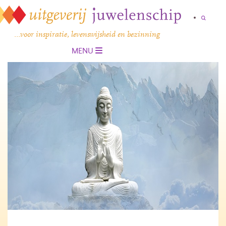
…voor inspiratie, levenswijsheid en bezinning
MENU