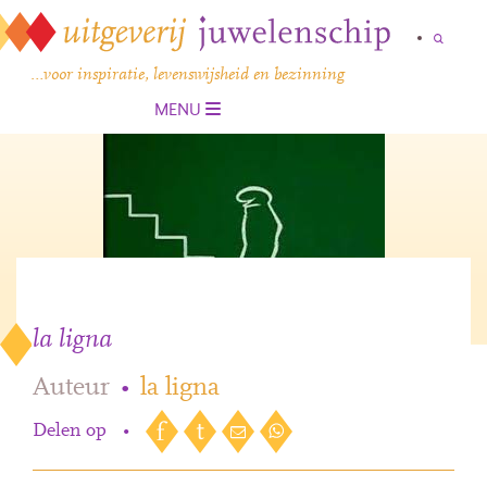
…voor inspiratie, levenswijsheid en bezinning
MENU
la ligna
Auteur
•
la ligna
Delen op
•