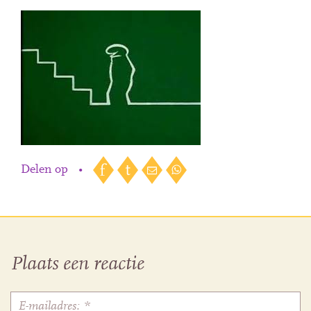
Delen op
•
Plaats een reactie