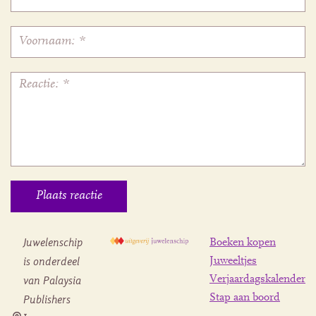
Juwelenschip
Boeken kopen
is onderdeel
Juweeltjes
Verjaardagskalender
van Palaysia
Stap aan boord
Publishers