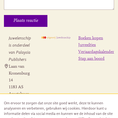
Juwelenschip
Boeken kopen
is onderdeel
Juweeltjes
Verjaardagskalender
van Palaysia
Stap aan boord
Publishers
Laan van
Kronenburg
14
1183 AS
Amstelveen
Contact
Om ervoor te zorgen dat onze site goed werkt, deze te kunnen
Herroeping
analyseren en verbeteren, gebruiken wij cookies. Hierdoor kunt u
bestelling
informatie delen via social media en kunnen we de inhoud van de site