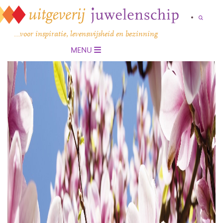
…voor inspiratie, levenswijsheid en bezinning
MENU