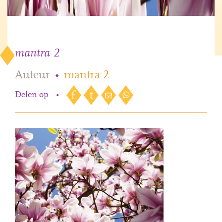
mantra 2
Auteur
•
mantra 2
Delen op
•