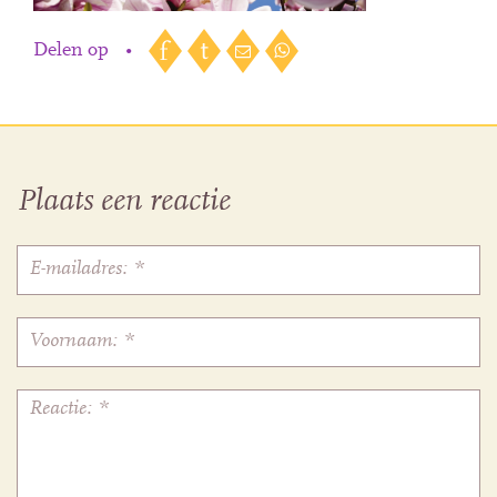
Delen op
•
Plaats een reactie