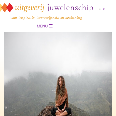
…voor inspiratie, levenswijsheid en bezinning
MENU