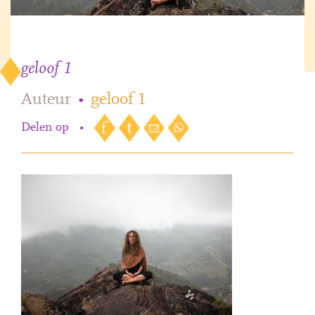
geloof 1
Auteur
•
geloof 1
Delen op
•