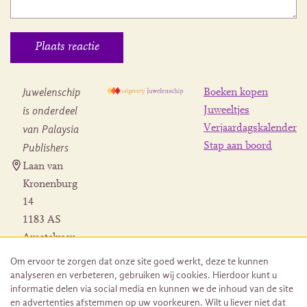
Juwelenschip
Boeken kopen
is onderdeel
Juweeltjes
Verjaardagskalender
van Palaysia
Stap aan boord
Publishers
Laan van
Kronenburg
14
1183 AS
Amstelveen
Contact
Om ervoor te zorgen dat onze site goed werkt, deze te kunnen
Herroeping
analyseren en verbeteren, gebruiken wij cookies. Hierdoor kunt u
bestelling
informatie delen via social media en kunnen we de inhoud van de site
en advertenties afstemmen op uw voorkeuren. Wilt u liever niet dat