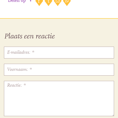
Delen op
•
Plaats een reactie