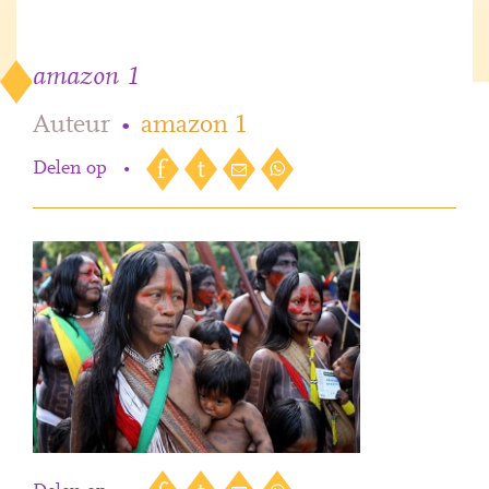
amazon 1
Auteur
•
amazon 1
Delen op
•