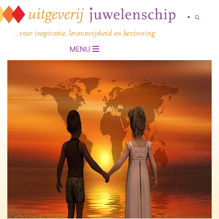
…voor inspiratie, levenswijsheid en bezinning
MENU