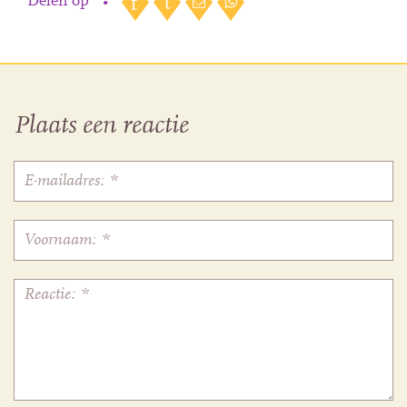
Delen op
•
Plaats een reactie