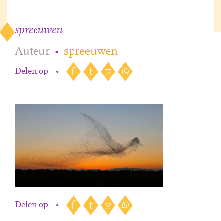
spreeuwen
Auteur
•
spreeuwen
Delen op
•
Delen op
•