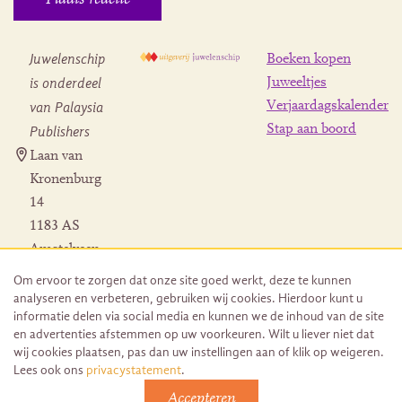
Juwelenschip
Boeken kopen
is onderdeel
Juweeltjes
Verjaardagskalender
van Palaysia
Stap aan boord
Publishers
Laan van
Kronenburg
14
1183 AS
Amstelveen
Contact
Om ervoor te zorgen dat onze site goed werkt, deze te kunnen
Herroeping
analyseren en verbeteren, gebruiken wij cookies. Hierdoor kunt u
bestelling
informatie delen via social media en kunnen we de inhoud van de site
en advertenties afstemmen op uw voorkeuren. Wilt u liever niet dat
wij cookies plaatsen, pas dan uw instellingen aan of klik op weigeren.
Lees ook ons
privacystatement
.
Accepteren