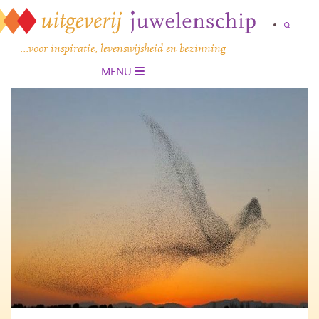
…voor inspiratie, levenswijsheid en bezinning
MENU