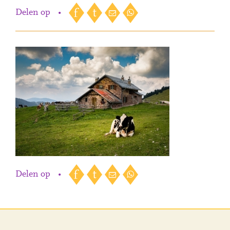
Delen op
•
Delen op
•