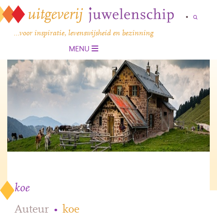
…voor inspiratie, levenswijsheid en bezinning
MENU
koe
Auteur
•
koe