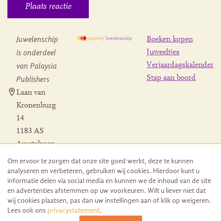
Juwelenschip
Boeken kopen
is onderdeel
Juweeltjes
Verjaardagskalender
van Palaysia
Stap aan boord
Publishers
Laan van
Kronenburg
14
1183 AS
Amstelveen
Contact
Om ervoor te zorgen dat onze site goed werkt, deze te kunnen
Herroeping
analyseren en verbeteren, gebruiken wij cookies. Hierdoor kunt u
bestelling
informatie delen via social media en kunnen we de inhoud van de site
en advertenties afstemmen op uw voorkeuren. Wilt u liever niet dat
wij cookies plaatsen, pas dan uw instellingen aan of klik op weigeren.
Lees ook ons
privacystatement
.