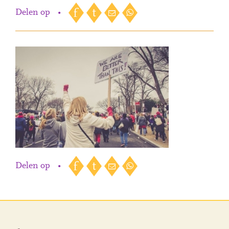
Delen op
•
Delen op
•