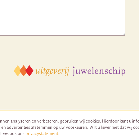
nnen analyseren en verbeteren, gebruiken wij cookies. Hierdoor kunt u inf
 en advertenties afstemmen op uw voorkeuren. Wilt u liever niet dat wij co
© 2026 Uitgeverij Juwelenschip. Duurzaam ontwikkeld door Go2People
. Lees ook ons
privacystatement
.