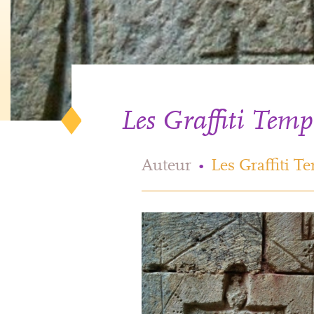
Les Graffiti Templ
Auteur
•
Les Graffiti T