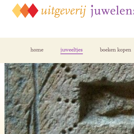
home
juweeltjes
boeken kopen