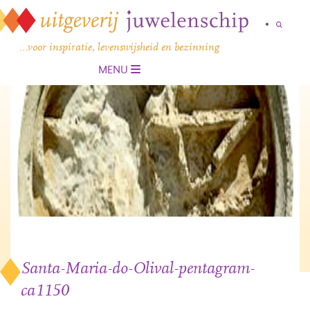
…voor inspiratie, levenswijsheid en bezinning
MENU
Santa-Maria-do-Olival-pentagram-
ca1150