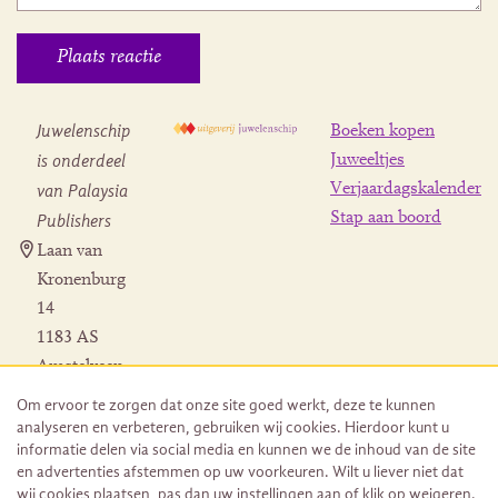
Juwelenschip
Boeken kopen
is onderdeel
Juweeltjes
Verjaardagskalender
van Palaysia
Stap aan boord
Publishers
Laan van
Kronenburg
14
1183 AS
Amstelveen
Contact
Om ervoor te zorgen dat onze site goed werkt, deze te kunnen
Herroeping
analyseren en verbeteren, gebruiken wij cookies. Hierdoor kunt u
bestelling
informatie delen via social media en kunnen we de inhoud van de site
en advertenties afstemmen op uw voorkeuren. Wilt u liever niet dat
wij cookies plaatsen, pas dan uw instellingen aan of klik op weigeren.