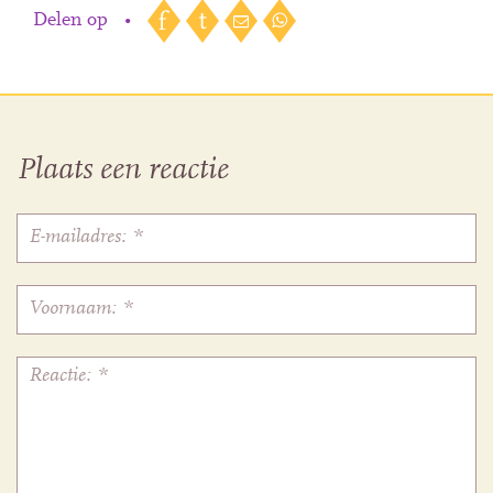
Delen op
•
Plaats een reactie