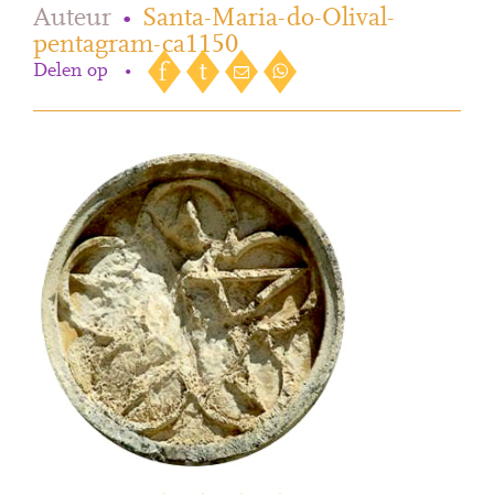
Auteur
•
Santa-Maria-do-Olival-
pentagram-ca1150
Delen op
•