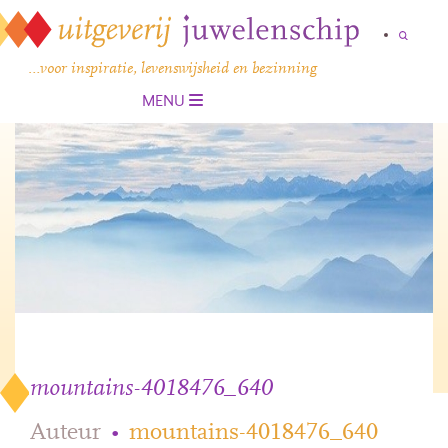
…voor inspiratie, levenswijsheid en bezinning
MENU
mountains-4018476_640
Auteur
•
mountains-4018476_640