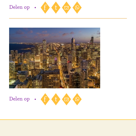
Delen op
•
Delen op
•