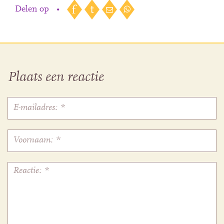
Delen op
•
Plaats een reactie