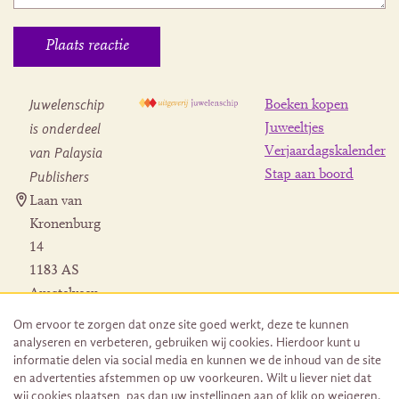
Juwelenschip
Boeken kopen
is onderdeel
Juweeltjes
Verjaardagskalender
van Palaysia
Stap aan boord
Publishers
Laan van
Kronenburg
14
1183 AS
Amstelveen
Contact
Om ervoor te zorgen dat onze site goed werkt, deze te kunnen
Herroeping
analyseren en verbeteren, gebruiken wij cookies. Hierdoor kunt u
bestelling
informatie delen via social media en kunnen we de inhoud van de site
en advertenties afstemmen op uw voorkeuren. Wilt u liever niet dat
wij cookies plaatsen, pas dan uw instellingen aan of klik op weigeren.