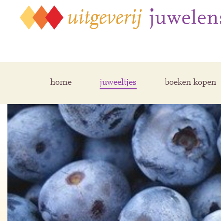
home
juweeltjes
boeken kopen