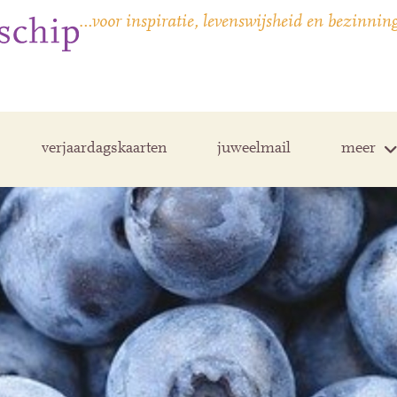
…voor inspiratie, levenswijsheid en bezinnin
verjaardagskaarten
juweelmail
meer