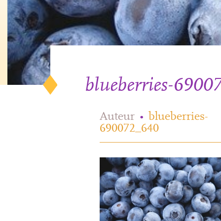
blueberries-6900
Auteur
•
blueberries-
690072_640