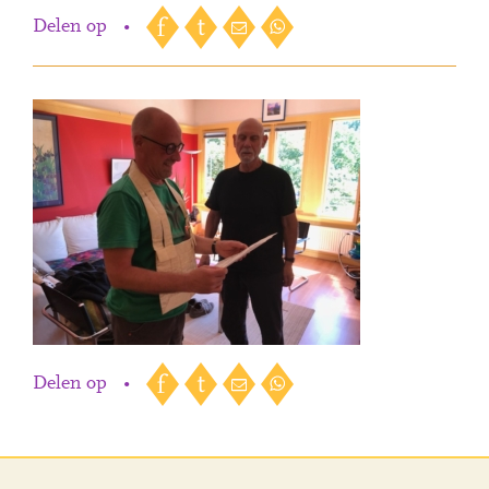
Delen op
•
Delen op
•