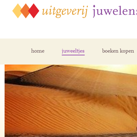
home
juweeltjes
boeken kopen