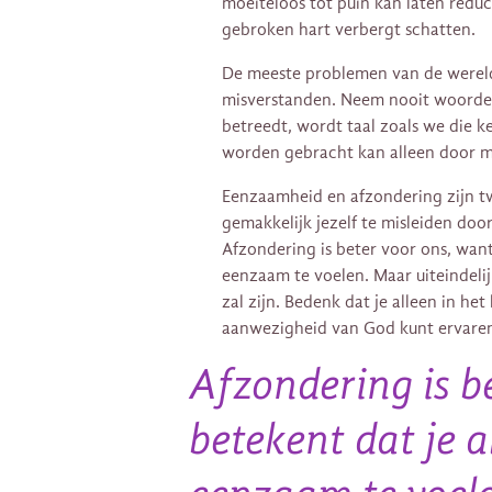
moeiteloos tot puin kan laten reduc
gebroken hart verbergt schatten.
De meeste problemen van de wereld
misverstanden. Neem nooit woorden v
betreedt, wordt taal zoals we die
worden gebracht kan alleen door m
Eenzaamheid en afzondering zijn tw
gemakkelijk jezelf te misleiden doo
Afzondering is beter voor ons, want
eenzaam te voelen. Maar uiteindelij
zal zijn. Bedenk dat je alleen in he
aanwezigheid van God kunt ervare
Afzondering is b
betekent dat je a