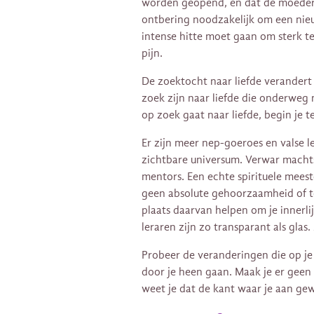
worden geopend, en dat de moeder 
ontbering noodzakelijk om een ​​nie
intense hitte moet gaan om sterk t
pijn.
De zoektocht naar liefde verandert 
zoek zijn naar liefde die onderweg
op zoek gaat naar liefde, begin je 
Er zijn meer nep-goeroes en valse l
zichtbare universum. Verwar macht
mentors. Een echte spirituele meeste
geen absolute gehoorzaamheid of t
plaats daarvan helpen om je innerl
leraren zijn zo transparant als glas
Probeer de veranderingen die op je 
door je heen gaan. Maak je er geen 
weet je dat de kant waar je aan ge