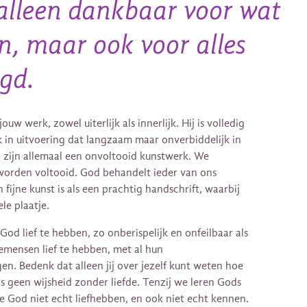
t alleen dankbaar voor wat
en, maar ook voor alles
gd.
uw werk, zowel uiterlijk als innerlijk. Hij is volledig
k in uitvoering dat langzaam maar onverbiddelijk in
e zijn allemaal een onvoltooid kunstwerk. We
worden voltooid. God behandelt ieder van ons
fijne kunst is als een prachtig handschrift, waarbij
ele plaatje.
 God lief te hebben, zo onberispelijk en onfeilbaar als
demensen lief te hebben, met al hun
. Bedenk dat alleen jij over jezelf kunt weten hoe
is geen wijsheid zonder liefde. Tenzij we leren Gods
e God niet echt liefhebben, en ook niet echt kennen.