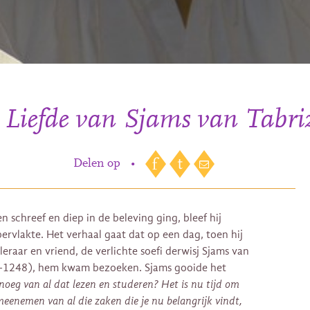
n Liefde van Sjams van Tabri
Delen op
•
 schreef en diep in de beleving ging, bleef hij
ervlakte. Het verhaal gaat dat op een dag, toen hij
eraar en vriend, de verlichte soefi derwisj Sjams van
85-1248), hem kwam bezoeken. Sjams gooide het
noeg van al dat lezen en studeren? Het is nu tijd om
meenemen van al die zaken die je nu belangrijk vindt,