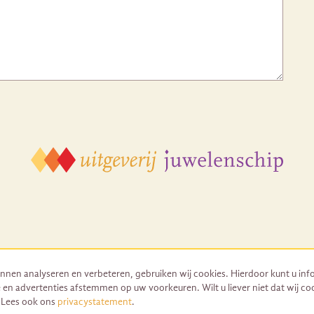
nnen analyseren en verbeteren, gebruiken wij cookies. Hierdoor kunt u inf
 en advertenties afstemmen op uw voorkeuren. Wilt u liever niet dat wij co
© 2026 Uitgeverij Juwelenschip. Duurzaam ontwikkeld door Go2People
. Lees ook ons
privacystatement
.