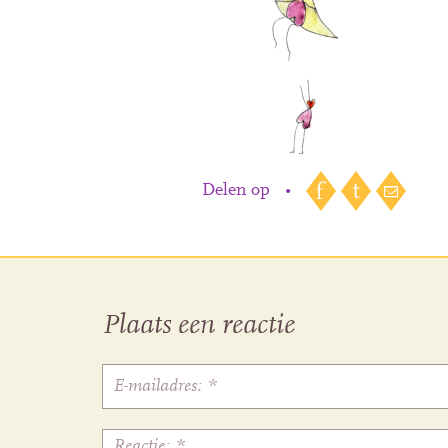
Delen op
•
Plaats een reactie