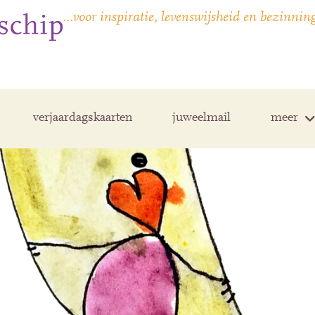
…voor inspiratie, levenswijsheid en bezinnin
verjaardagskaarten
juweelmail
meer