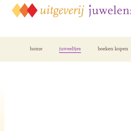
home
juweeltjes
boeken kopen