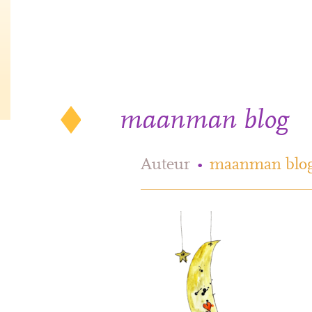
maanman blog
Auteur
•
maanman blo