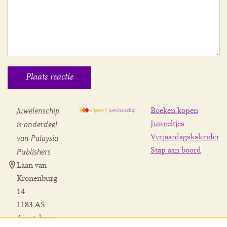
Juwelenschip
Boeken kopen
is onderdeel
Juweeltjes
Verjaardagskalender
van Palaysia
Stap aan boord
Publishers
Laan van
Kronenburg
14
1183 AS
Amstelveen