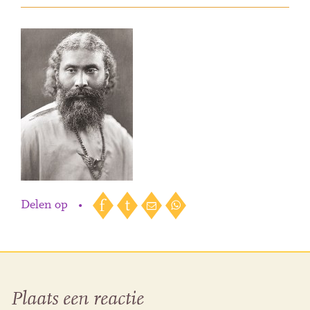
Delen op
•
Plaats een reactie