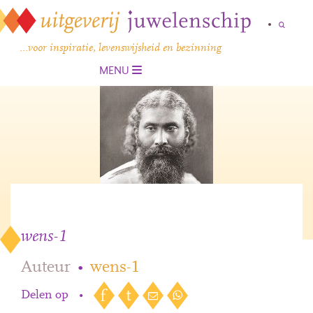
…voor inspiratie, levenswijsheid en bezinning
MENU
wens-1
Auteur
•
wens-1
Delen op
•