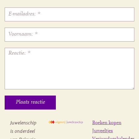
Juwelenschip
Boeken kopen
is onderdeel
Juweeltjes
Verjaardagskalender