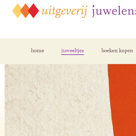
home
juweeltjes
boeken kopen