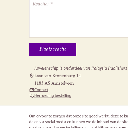
Juwelenschip is onderdeel van Palaysia Publishers
Laan van Kronenburg 14
1183 AS Amstelveen
Contact
Herroeping bestelling
Om ervoor te zorgen dat onze site goed werkt, deze te ku
delen via social media en kunnen we de inhoud van de site
plaatsen, pas dan uw instellingen aan of klik op weigeren