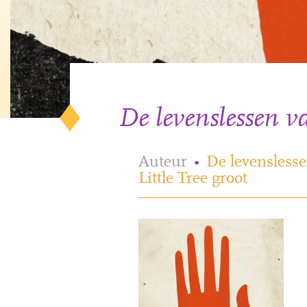
De levenslessen va
Auteur
•
De levensless
Little Tree groot