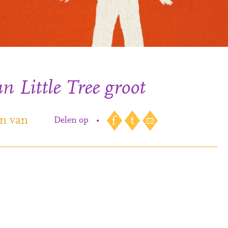
n Little Tree groot
en van
Delen op
•