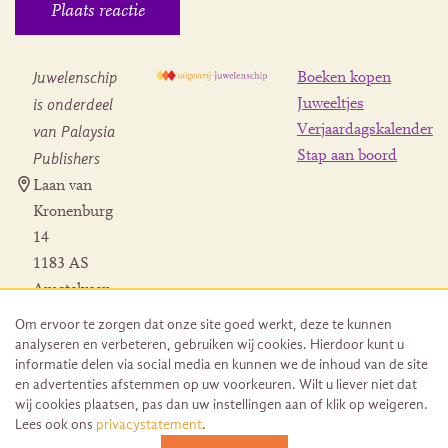
Juwelenschip
Boeken kopen
is onderdeel
Juweeltjes
Verjaardagskalender
van Palaysia
Stap aan boord
Publishers
Laan van
Kronenburg
14
1183 AS
Amstelveen
Contact
Om ervoor te zorgen dat onze site goed werkt, deze te kunnen
Herroeping
analyseren en verbeteren, gebruiken wij cookies. Hierdoor kunt u
bestelling
informatie delen via social media en kunnen we de inhoud van de site
en advertenties afstemmen op uw voorkeuren. Wilt u liever niet dat
wij cookies plaatsen, pas dan uw instellingen aan of klik op weigeren.
Lees ook ons
privacystatement
.