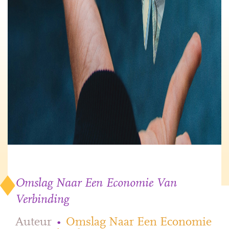
Omslag Naar Een Economie Van
Verbinding
Auteur
•
Omslag Naar Een Economie