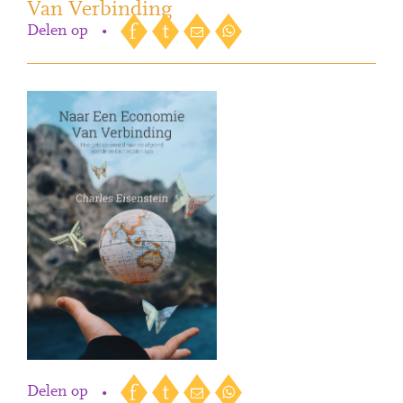
Van Verbinding
Delen op
•
Delen op
•