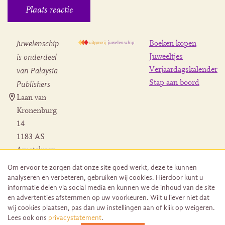
Juwelenschip
Boeken kopen
is onderdeel
Juweeltjes
Verjaardagskalender
van Palaysia
Stap aan boord
Publishers
Laan van
Kronenburg
14
1183 AS
Amstelveen
Contact
Om ervoor te zorgen dat onze site goed werkt, deze te kunnen
Herroeping
analyseren en verbeteren, gebruiken wij cookies. Hierdoor kunt u
bestelling
informatie delen via social media en kunnen we de inhoud van de site
en advertenties afstemmen op uw voorkeuren. Wilt u liever niet dat
wij cookies plaatsen, pas dan uw instellingen aan of klik op weigeren.
Lees ook ons
privacystatement
.