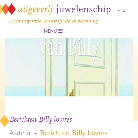
…voor inspiratie, levenswijsheid en bezinning
MENU
Berichten Billy lowres
Auteur
•
Berichten Billy lowres