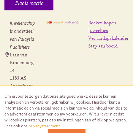
Juwelenschip
Boeken kopen
is onderdeel
Juweeltjes
Verjaardagskalender
van Palaysia
Stap aan boord
Publishers
Laan van
Kronenburg
14
1183 AS
Amstelveen
Contact
Om ervoor te zorgen dat onze site goed werkt, deze te kunnen
Herroeping
analyseren en verbeteren, gebruiken wij cookies. Hierdoor kunt u
bestelling
informatie delen via social media en kunnen we de inhoud van de site
en advertenties afstemmen op uw voorkeuren. Wilt u liever niet dat
wij cookies plaatsen, pas dan uw instellingen aan of klik op weigeren.
Lees ook ons
privacystatement
.