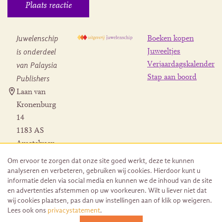
Juwelenschip
Boeken kopen
is onderdeel
Juweeltjes
Verjaardagskalender
van Palaysia
Stap aan boord
Publishers
Laan van
Kronenburg
14
1183 AS
Amstelveen
Contact
Om ervoor te zorgen dat onze site goed werkt, deze te kunnen
Herroeping
analyseren en verbeteren, gebruiken wij cookies. Hierdoor kunt u
bestelling
informatie delen via social media en kunnen we de inhoud van de site
en advertenties afstemmen op uw voorkeuren. Wilt u liever niet dat
wij cookies plaatsen, pas dan uw instellingen aan of klik op weigeren.
Lees ook ons
privacystatement
.