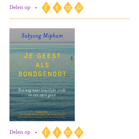
Delen op
•
Delen op
•