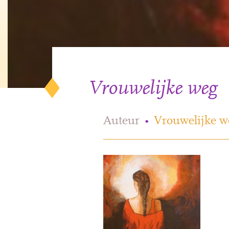
Vrouwelijke weg
Auteur
•
Vrouwelijke w