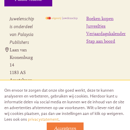
Juwelenschip
Boeken kopen
is onderdeel
Juweeltjes
Verjaardagskalender
van Palaysia
Stap aan boord
Publishers
Laan van
Kronenburg
14
1183 AS
Amstelveen
Contact
Om ervoor te zorgen dat onze site goed werkt, deze te kunnen
Herroeping
analyseren en verbeteren, gebruiken wij cookies. Hierdoor kunt u
bestelling
informatie delen via social media en kunnen we de inhoud van de site
en advertenties afstemmen op uw voorkeuren. Wilt u liever niet dat
wij cookies plaatsen, pas dan uw instellingen aan of klik op weigeren.
Lees ook ons
privacystatement
.
Accepteren