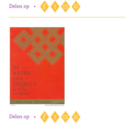
Delen op
•
Delen op
•