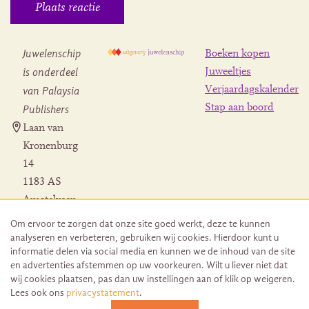
Juwelenschip
Boeken kopen
is onderdeel
Juweeltjes
Verjaardagskalender
van Palaysia
Stap aan boord
Publishers
Laan van
Kronenburg
14
1183 AS
Amstelveen
Contact
Om ervoor te zorgen dat onze site goed werkt, deze te kunnen
Herroeping
analyseren en verbeteren, gebruiken wij cookies. Hierdoor kunt u
bestelling
informatie delen via social media en kunnen we de inhoud van de site
en advertenties afstemmen op uw voorkeuren. Wilt u liever niet dat
wij cookies plaatsen, pas dan uw instellingen aan of klik op weigeren.
Lees ook ons
privacystatement
.