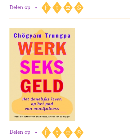
Delen op
•
Delen op
•