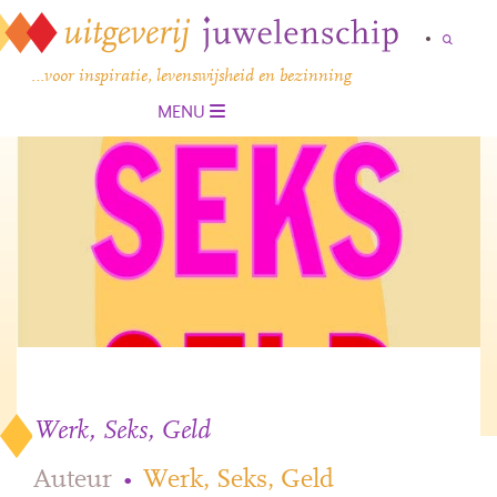
…voor inspiratie, levenswijsheid en bezinning
MENU
Werk, Seks, Geld
Auteur
•
Werk, Seks, Geld