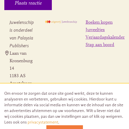
Juwelenschip
Boeken kopen
is onderdeel
Juweeltjes
Verjaardagskalender
van Palaysia
Stap aan boord
Publishers
Laan van
Kronenburg
14
1183 AS
Amstelveen
Contact
Om ervoor te zorgen dat onze site goed werkt, deze te kunnen
Herroeping
analyseren en verbeteren, gebruiken wij cookies. Hierdoor kunt u
bestelling
informatie delen via social media en kunnen we de inhoud van de site
en advertenties afstemmen op uw voorkeuren. Wilt u liever niet dat
wij cookies plaatsen, pas dan uw instellingen aan of klik op weigeren.
Lees ook ons
privacystatement
.