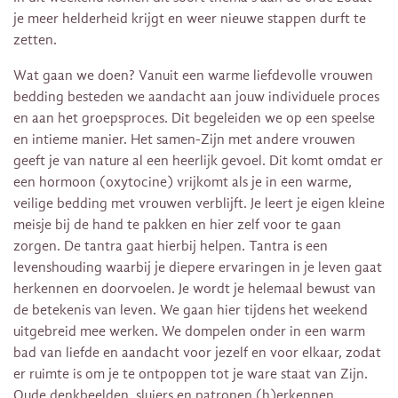
je meer helderheid krijgt en weer nieuwe stappen durft te
zetten.
Wat gaan we doen? Vanuit een warme liefdevolle vrouwen
bedding besteden we aandacht aan jouw individuele proces
en aan het groepsproces. Dit begeleiden we op een speelse
en intieme manier. Het samen-Zijn met andere vrouwen
geeft je van nature al een heerlijk gevoel. Dit komt omdat er
een hormoon (oxytocine) vrijkomt als je in een warme,
veilige bedding met vrouwen verblijft. Je leert je eigen kleine
meisje bij de hand te pakken en hier zelf voor te gaan
zorgen. De tantra gaat hierbij helpen. Tantra is een
levenshouding waarbij je diepere ervaringen in je leven gaat
herkennen en doorvoelen. Je wordt je helemaal bewust van
de betekenis van leven. We gaan hier tijdens het weekend
uitgebreid mee werken. We dompelen onder in een warm
bad van liefde en aandacht voor jezelf en voor elkaar, zodat
er ruimte is om je te ontpoppen tot je ware staat van Zijn.
Oude denkbeelden, sluiers en patronen (h)erkennen,