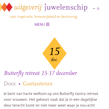
…voor inspiratie, levenswijsheid en bezinning
MENU
15
dec
Butterfly retreat 15-17 december
Door
•
Gastauteurs
Je bent van harte welkom op ons Butterfly tantra retreat
voor vrouwen. Het gebeurt vaak dat je in een dagelijkse
sleur terecht komt en niet meer weet waar je nou echt