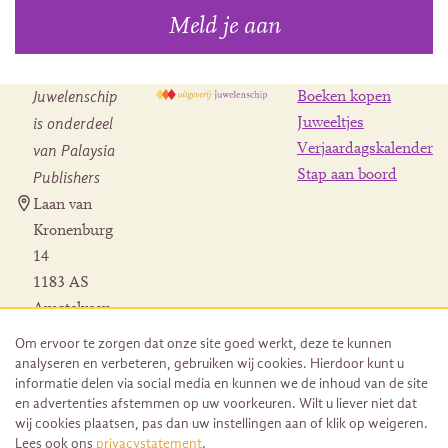
Meld je aan
Juwelenschip
Boeken kopen
is onderdeel
Juweeltjes
Verjaardagskalender
van Palaysia
Stap aan boord
Publishers
Laan van
Kronenburg
14
1183 AS
Amstelveen
Contact
Om ervoor te zorgen dat onze site goed werkt, deze te kunnen
Herroeping
analyseren en verbeteren, gebruiken wij cookies. Hierdoor kunt u
bestelling
informatie delen via social media en kunnen we de inhoud van de site
en advertenties afstemmen op uw voorkeuren. Wilt u liever niet dat
wij cookies plaatsen, pas dan uw instellingen aan of klik op weigeren.
Lees ook ons
privacystatement
.