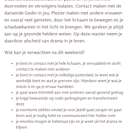
doorvoelen en vervolgens loslaten. Contact maken met de
dansende Godin in jou. Plezier maken met andere vrouwen
en vooral veel genieten, door het lichaam te bewegen en je
schaduwkanten in het licht te brengen. We spreken je altijd
aan op je gezonde heldere weten. Op deze manier neem je
daardoor afscheid van drama in je leven.
Wat kan je verwachten na dit weekend?
je bent in contact met je hele lichaam, je sensualiteit en durft
contact te maken met anderen
je bent in contact met je volledige potentieel. Je weet wie je
werkelijk bent en wat je grenzen zijn. Hierdoor weet je wat je
missie is en ga je ernaar handelen
je gaat ware intimiteit aan met anderen vanuit gezond gedrag
je krijgt bewustzijn op oude gedragingen en transformeert
deze
je voorkomt ziektes omdat je voor jezelf gaat zorgen en gaat
leren wat je nodig hebt en communiceert hier helder over
je emoties mogen er helemaal zijn en je weet uit het drama te
blijven