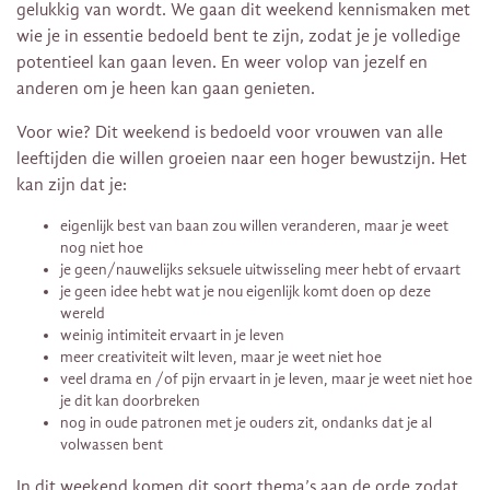
gelukkig van wordt. We gaan dit weekend kennismaken met
wie je in essentie bedoeld bent te zijn, zodat je je volledige
potentieel kan gaan leven. En weer volop van jezelf en
anderen om je heen kan gaan genieten.
Voor wie? Dit weekend is bedoeld voor vrouwen van alle
leeftijden die willen groeien naar een hoger bewustzijn. Het
kan zijn dat je:
eigenlijk best van baan zou willen veranderen, maar je weet
nog niet hoe
je geen/nauwelijks seksuele uitwisseling meer hebt of ervaart
je geen idee hebt wat je nou eigenlijk komt doen op deze
wereld
weinig intimiteit ervaart in je leven
meer creativiteit wilt leven, maar je weet niet hoe
veel drama en /of pijn ervaart in je leven, maar je weet niet hoe
je dit kan doorbreken
nog in oude patronen met je ouders zit, ondanks dat je al
volwassen bent
In dit weekend komen dit soort thema’s aan de orde zodat