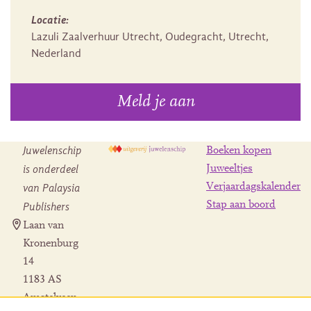
Locatie:
Lazuli Zaalverhuur Utrecht, Oudegracht, Utrecht,
Nederland
Meld je aan
Juwelenschip
Boeken kopen
is onderdeel
Juweeltjes
Verjaardagskalender
van Palaysia
Stap aan boord
Publishers
Laan van
Kronenburg
14
1183 AS
Amstelveen