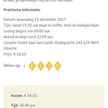
Je kunt je aanmelden via de link hiernaast.
Praktische informatie:
Datum: woensdag 13 december 2017
Tijd: vanaf 19:30 uur staat er koffie, thee en koekjes klaar.
Lezing begint om 20:00 uur.
Avond eindigt rond 22:00 uur.
Locatie: Grote zaal van Lazuli, Oudegracht 243 a/d Werf,
Utrecht
Prijs: € 16,50
Delen op
•
Kosten:
€ 16,50
Tijd:
20.00 uur