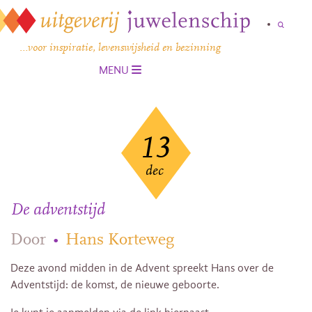
…voor inspiratie, levenswijsheid en bezinning
MENU
13
dec
De adventstijd
Door
•
Hans Korteweg
Deze avond midden in de Advent spreekt Hans over de
Adventstijd: de komst, de nieuwe geboorte.